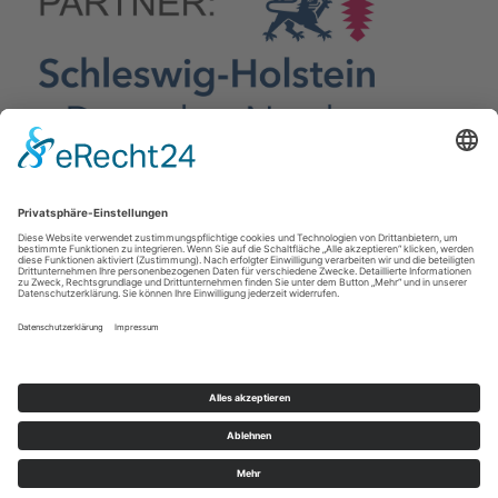
Copyright © 2016 wirverbindenwelten.de GmbH. All rights